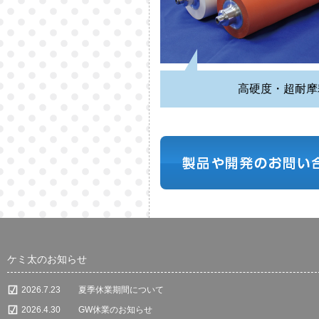
高硬度・超耐摩
ケミ太のお知らせ
2026.7.23
夏季休業期間について
2026.4.30
GW休業のお知らせ