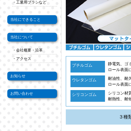
・工業用ブラシなど
当社にできること
当社について
・会社概要・沿革
・アクセス
静電気、ゴ
ブチルゴム
ロール表面
お知らせ
耐油性、耐
ウレタンゴム
ロール表面
シリコン材
お問い合わせ
シリコンゴム
耐熱性、耐
３種