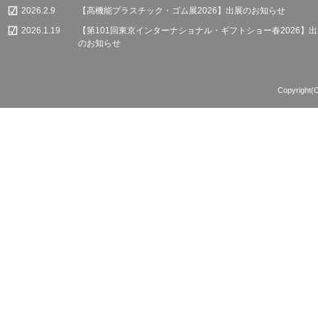
2026.2.9
【高機能プラスチック・ゴム展2026】出展のお知らせ
2026.1.19
【第101回東京インターナショナル・ギフトショー春2026】
のお知らせ
Copyright