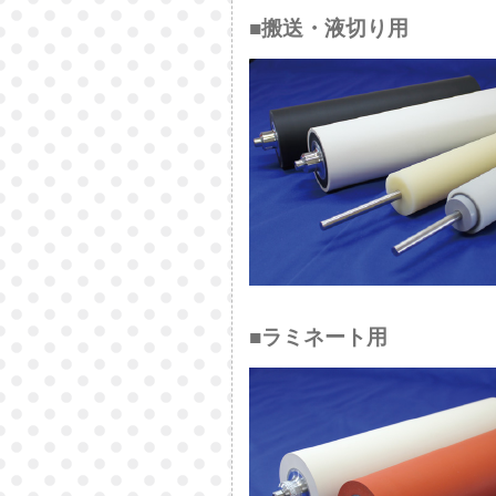
■搬送・液切り用
■ラミネート用